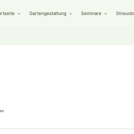
rtseite
Gartengestaltung
Seminare
Streuob
den