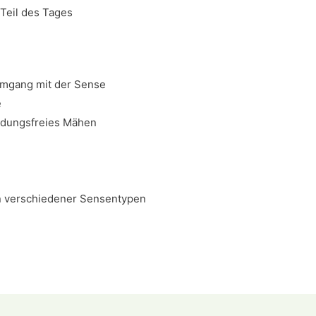
Teil des Tages
Umgang mit der Sense
e
üdungsfreies Mähen
n verschiedener Sensentypen