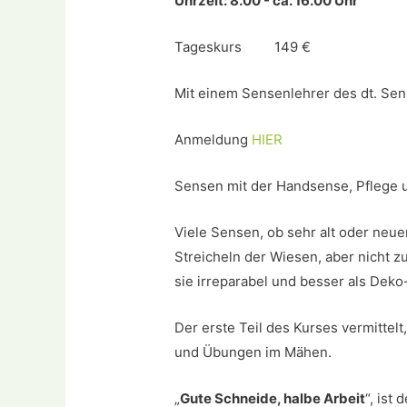
Uhrzeit: 8.00 - ca. 16.00 Uhr
Tageskurs 149 €
Mit einem Sensenlehrer des dt. Se
Anmeldung
HIER
Sensen mit der Handsense, Pflege 
Viele Sensen, ob sehr alt oder neue
Streicheln der Wiesen, aber nicht z
sie irreparabel und besser als Dek
Der erste Teil des Kurses vermittelt
und Übungen im Mähen.
„
Gute Schneide, halbe Arbeit
“, ist