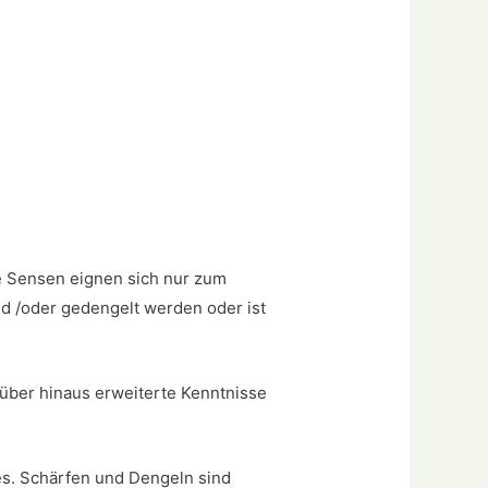
te Sensen eignen sich nur zum
nd /oder gedengelt werden oder ist
rüber hinaus erweiterte Kenntnisse
ses. Schärfen und Dengeln sind