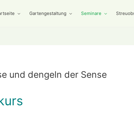
rtseite
Gartengestaltung
Seminare
Streuob
se und dengeln der Sense
kurs