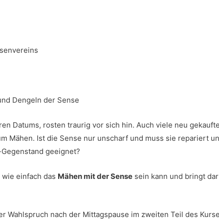
nsenvereins
und Dengeln der Sense
ren Datums, rosten traurig vor sich hin. Auch viele neu gekauf
um Mähen. Ist die Sense nur unscharf und muss sie repariert u
o-Gegenstand geeignet?
, wie einfach das
Mähen mit der Sense
sein kann und bringt da
 der Wahlspruch nach der Mittagspause im zweiten Teil des Kur