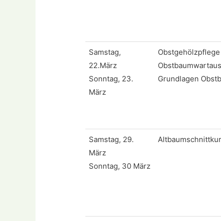
Samstag,
Obstgehölzpflege
22.März
Obstbaumwartausb
Sonntag, 23.
Grundlagen Obst
März
Samstag, 29.
Altbaumschnittku
März
Sonntag, 30 März