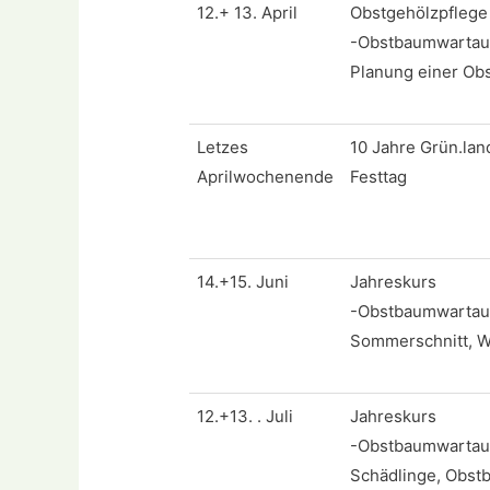
12.+ 13. April
Obstgehölzpflege
-Obstbaumwartaus
Planung einer Ob
Letzes
10 Jahre Grün.lan
Aprilwochenende
Festtag
14.+15. Juni
Jahreskurs
-Obstbaumwartau
Sommerschnitt, W
12.+13. . Juli
Jahreskurs
-Obstbaumwartaus
Schädlinge, Obst