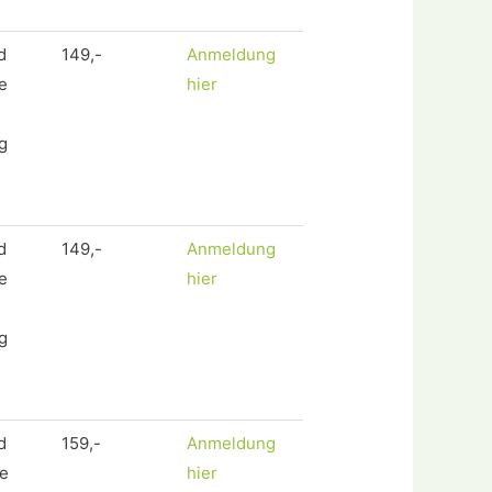
d
149,-
Anmeldung
e
hier
g
d
149,-
Anmeldung
e
hier
g
d
159,-
Anmeldung
e
hier