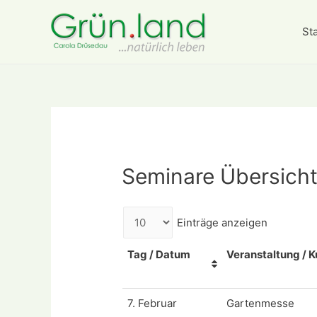
Sta
Seminare Übersich
Einträge anzeigen
Tag / Datum
Veranstaltung / K
7. Februar
Gartenmesse