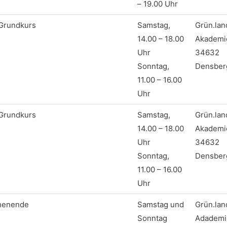
– 19.00 Uhr
Grundkurs
Samstag,
Grün.lan
14.00 – 18.00
Akademi
Uhr
34632
Sonntag,
Densber
11.00 – 16.00
Uhr
Grundkurs
Samstag,
Grün.lan
14.00 – 18.00
Akademi
Uhr
34632
Sonntag,
Densber
11.00 – 16.00
Uhr
chenende
Samstag und
Grün.lan
Sonntag
Adademi