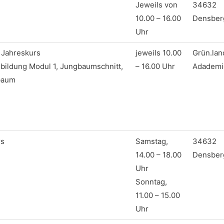
Jeweils von
34632
10.00 – 16.00
Densber
Uhr
 Jahreskurs
jeweils 10.00
Grün.lan
ildung Modul 1, Jungbaumschnitt,
– 16.00 Uhr
Adademi
baum
rs
Samstag,
34632
14.00 – 18.00
Densber
Uhr
Sonntag,
11.00 – 15.00
Uhr