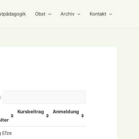
stpädagogik
Obst
Archiv
Kontakt
:
Kursbeitrag
Anmeldung
lter
 Efze