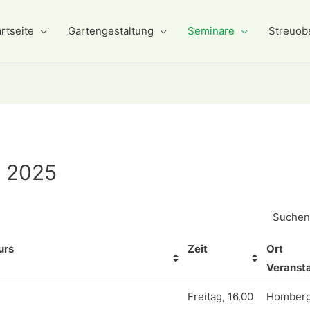
rtseite
Gartengestaltung
Seminare
Streuob
t 2025
Suchen
urs
Zeit
Ort
Veransta
Freitag, 16.00
Homberg