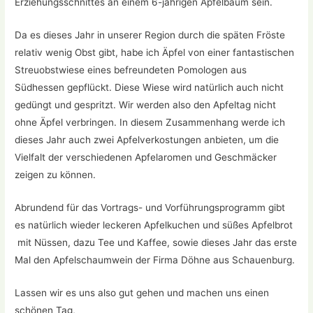
Erziehungsschnittes an einem 6-jährigen Apfelbaum sein.
Da es dieses Jahr in unserer Region durch die späten Fröste
relativ wenig Obst gibt, habe ich Äpfel von einer fantastischen
Streuobstwiese eines befreundeten Pomologen aus
Südhessen gepflückt. Diese Wiese wird natürlich auch nicht
gedüngt und gespritzt. Wir werden also den Apfeltag nicht
ohne Äpfel verbringen. In diesem Zusammenhang werde ich
dieses Jahr auch zwei Apfelverkostungen anbieten, um die
Vielfalt der verschiedenen Apfelaromen und Geschmäcker
zeigen zu können.
Abrundend für das Vortrags- und Vorführungsprogramm gibt
es natürlich wieder leckeren Apfelkuchen und süßes Apfelbrot
mit Nüssen, dazu Tee und Kaffee, sowie dieses Jahr das erste
Mal den Apfelschaumwein der Firma Döhne aus Schauenburg.
Lassen wir es uns also gut gehen und machen uns einen
schönen Tag,