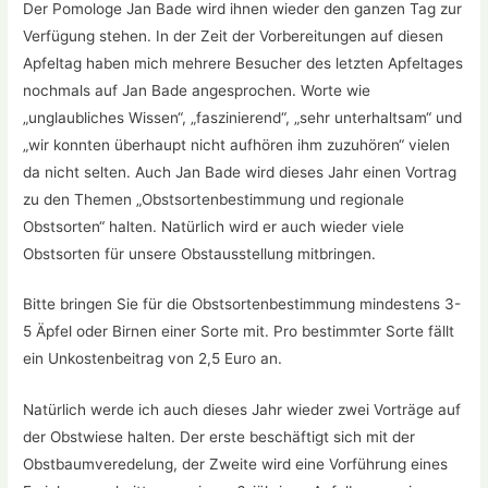
Der Pomologe Jan Bade wird ihnen wieder den ganzen Tag zur
Verfügung stehen. In der Zeit der Vorbereitungen auf diesen
Apfeltag haben mich mehrere Besucher des letzten Apfeltages
nochmals auf Jan Bade angesprochen. Worte wie
„unglaubliches Wissen“, „faszinierend“, „sehr unterhaltsam“ und
„wir konnten überhaupt nicht aufhören ihm zuzuhören“ vielen
da nicht selten. Auch Jan Bade wird dieses Jahr einen Vortrag
zu den Themen „Obstsortenbestimmung und regionale
Obstsorten“ halten. Natürlich wird er auch wieder viele
Obstsorten für unsere Obstausstellung mitbringen.
Bitte bringen Sie für die Obstsortenbestimmung mindestens 3-
5 Äpfel oder Birnen einer Sorte mit. Pro bestimmter Sorte fällt
ein Unkostenbeitrag von 2,5 Euro an.
Natürlich werde ich auch dieses Jahr wieder zwei Vorträge auf
der Obstwiese halten. Der erste beschäftigt sich mit der
Obstbaumveredelung, der Zweite wird eine Vorführung eines