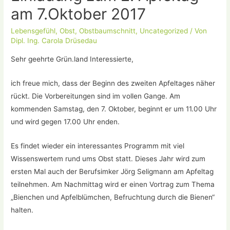
am 7.Oktober 2017
Lebensgefühl
,
Obst
,
Obstbaumschnitt
,
Uncategorized
/ Von
Dipl. Ing. Carola Drüsedau
Sehr geehrte Grün.land Interessierte,
ich freue mich, dass der Beginn des zweiten Apfeltages näher
rückt. Die Vorbereitungen sind im vollen Gange. Am
kommenden Samstag, den 7. Oktober, beginnt er um 11.00 Uhr
und wird gegen 17.00 Uhr enden.
Es findet wieder ein interessantes Programm mit viel
Wissenswertem rund ums Obst statt. Dieses Jahr wird zum
ersten Mal auch der Berufsimker Jörg Seligmann am Apfeltag
teilnehmen. Am Nachmittag wird er einen Vortrag zum Thema
„Bienchen und Apfelblümchen, Befruchtung durch die Bienen“
halten.