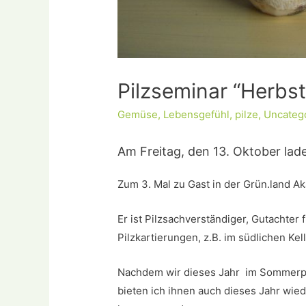
Pilzseminar “Herbst
Gemüse
,
Lebensgefühl
,
pilze
,
Uncateg
Am Freitag, den 13. Oktober lade
Zum 3. Mal zu Gast in der Grün.land Ak
Er ist Pilzsachverständiger, Gutachter 
Pilzkartierungen, z.B. im südlichen Ke
Nachdem wir dieses Jahr im Sommerpi
bieten ich ihnen auch dieses Jahr wied