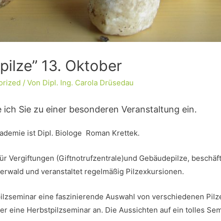
pilze” 13. Oktober
orized
/ Von
Dipl. Ing. Carola Drüsedau
 ich Sie zu einer besonderen Veranstaltung ein.
ademie ist Dipl. Biologe Roman Krettek.
für Vergiftungen (Giftnotrufzentrale)und Gebäudepilze, beschäfti
llerwald und veranstaltet regelmäßig Pilzexkursionen.
lzseminar eine faszinierende Auswahl von verschiedenen Pil
er eine Herbstpilzseminar an. Die Aussichten auf ein tolles Semi