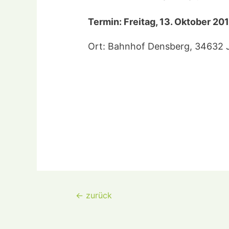
Termin: Freitag, 13. Oktober 201
Ort: Bahnhof Densberg, 34632 
Beitragsnavigat
←
zurück