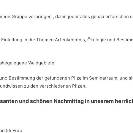
einen Gruppe verbringen , damit jeder alles genau erforschen 
 Einleitung in die Themen Artenkenntnis, Ökologie und Bestimm
nahegelegene Waldgebiete.
nd Bestimmung der gefundenen Pilze im Seminarraum, und si
rundwissen zu den verschiedenen Pilzen.
essanten und schönen Nachmittag in unserem herrlic
son 55 Euro