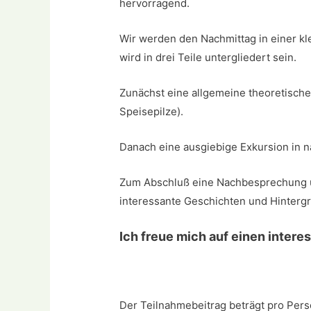
hervorragend.
Wir werden den Nachmittag in einer kl
wird in drei Teile untergliedert sein.
Zunächst eine allgemeine theoretische
Speisepilze).
Danach eine ausgiebige Exkursion in 
Zum Abschluß eine Nachbesprechung u
interessante Geschichten und Hinterg
Ich freue mich auf einen inter
Der Teilnahmebeitrag beträgt pro Per