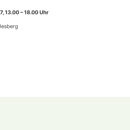
7, 13.00 – 18.00 Uhr
Jesberg
ion