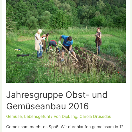
in
Densberg
Jahresgruppe Obst- und
Gemüseanbau 2016
Gemüse
,
Lebensgefühl
/ Von
Dipl. Ing. Carola Drüsedau
Gemeinsam macht es Spaß. Wir durchlaufen gemeinsam in 12