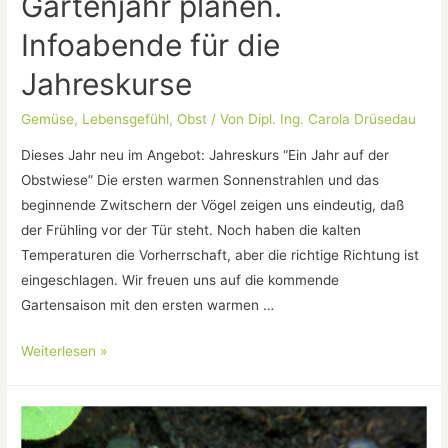
Gartenjahr planen.
Infoabende für die
Jahreskurse
Gemüse
,
Lebensgefühl
,
Obst
/ Von
Dipl. Ing. Carola Drüsedau
Dieses Jahr neu im Angebot: Jahreskurs “Ein Jahr auf der
Obstwiese” Die ersten warmen Sonnenstrahlen und das
beginnende Zwitschern der Vögel zeigen uns eindeutig, daß
der Frühling vor der Tür steht. Noch haben die kalten
Temperaturen die Vorherrschaft, aber die richtige Richtung ist
eingeschlagen. Wir freuen uns auf die kommende
Gartensaison mit den ersten warmen …
Jetzt
Weiterlesen »
das
kommende
Gartenjahr