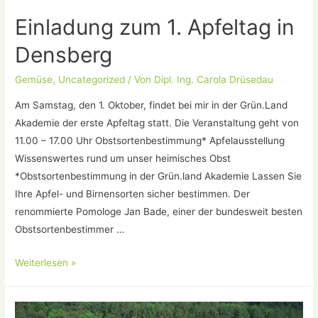
Einladung zum 1. Apfeltag in
Densberg
Gemüse
,
Uncategorized
/ Von
Dipl. Ing. Carola Drüsedau
Am Samstag, den 1. Oktober, findet bei mir in der Grün.Land
Akademie der erste Apfeltag statt. Die Veranstaltung geht von
11.00 – 17.00 Uhr Obstsortenbestimmung* Apfelausstellung
Wissenswertes rund um unser heimisches Obst
*Obstsortenbestimmung in der Grün.land Akademie Lassen Sie
Ihre Apfel- und Birnensorten sicher bestimmen. Der
renommierte Pomologe Jan Bade, einer der bundesweit besten
Obstsortenbestimmer …
Einladung
Weiterlesen »
zum
1.
Apfeltag