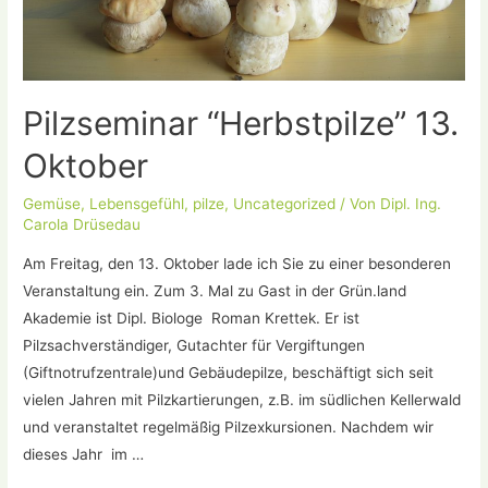
Pilzseminar “Herbstpilze” 13.
Oktober
Gemüse
,
Lebensgefühl
,
pilze
,
Uncategorized
/ Von
Dipl. Ing.
Carola Drüsedau
Am Freitag, den 13. Oktober lade ich Sie zu einer besonderen
Veranstaltung ein. Zum 3. Mal zu Gast in der Grün.land
Akademie ist Dipl. Biologe Roman Krettek. Er ist
Pilzsachverständiger, Gutachter für Vergiftungen
(Giftnotrufzentrale)und Gebäudepilze, beschäftigt sich seit
vielen Jahren mit Pilzkartierungen, z.B. im südlichen Kellerwald
und veranstaltet regelmäßig Pilzexkursionen. Nachdem wir
dieses Jahr im …