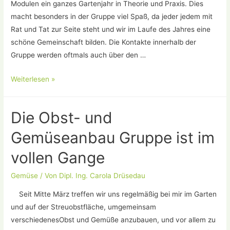
Modulen ein ganzes Gartenjahr in Theorie und Praxis. Dies
macht besonders in der Gruppe viel Spaß, da jeder jedem mit
Rat und Tat zur Seite steht und wir im Laufe des Jahres eine
schöne Gemeinschaft bilden. Die Kontakte innerhalb der
Gruppe werden oftmals auch über den …
Jahresgruppe
Weiterlesen »
Obst-
und
Die Obst- und
Gemüseanbau
2016
Gemüseanbau Gruppe ist im
vollen Gange
Gemüse
/ Von
Dipl. Ing. Carola Drüsedau
Seit Mitte März treffen wir uns regelmäßig bei mir im Garten
und auf der Streuobstfläche, umgemeinsam
verschiedenesObst und Gemüße anzubauen, und vor allem zu