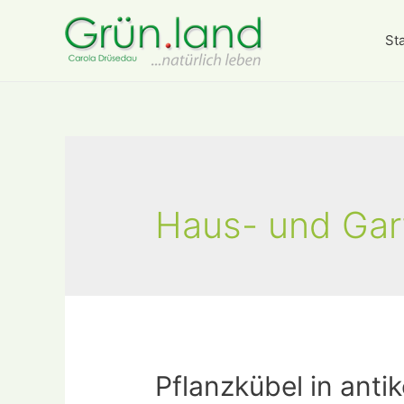
Sta
Haus- und Ga
Pflanzkübel in anti