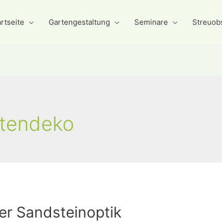
rtseite
Gartengestaltung
Seminare
Streuob
rtendeko
ker Sandsteinoptik