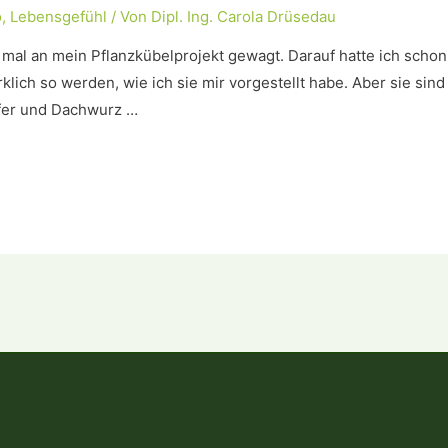
o
,
Lebensgefühl
/ Von
Dipl. Ing. Carola Drüsedau
 mal an mein Pflanzkübelprojekt gewagt. Darauf hatte ich schon 
lich so werden, wie ich sie mir vorgestellt habe. Aber sie sind
ffer und Dachwurz …