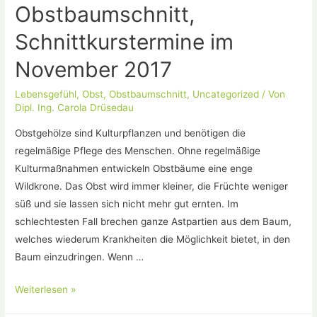
Obstbaumschnitt,
Schnittkurstermine im
November 2017
Lebensgefühl
,
Obst
,
Obstbaumschnitt
,
Uncategorized
/ Von
Dipl. Ing. Carola Drüsedau
Obstgehölze sind Kulturpflanzen und benötigen die
regelmäßige Pflege des Menschen. Ohne regelmäßige
Kulturmaßnahmen entwickeln Obstbäume eine enge
Wildkrone. Das Obst wird immer kleiner, die Früchte weniger
süß und sie lassen sich nicht mehr gut ernten. Im
schlechtesten Fall brechen ganze Astpartien aus dem Baum,
welches wiederum Krankheiten die Möglichkeit bietet, in den
Baum einzudringen. Wenn …
Naturgemäßer
Weiterlesen »
Obstbaumschnitt,