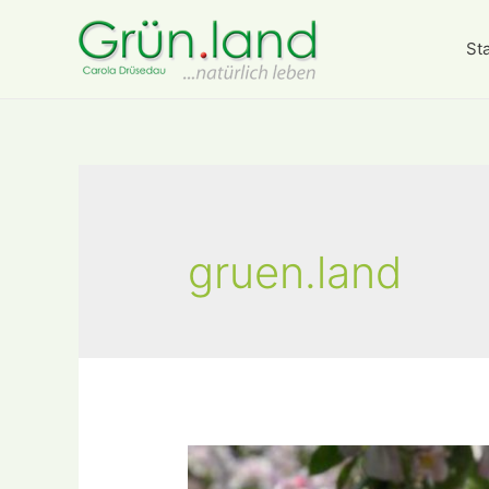
Sta
gruen.land