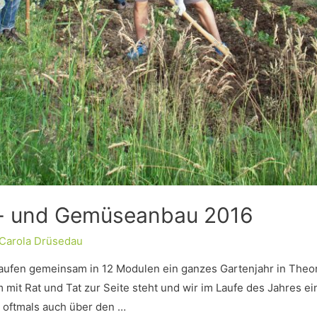
t- und Gemüseanbau 2016
. Carola Drüsedau
ufen gemeinsam in 12 Modulen ein ganzes Gartenjahr in Theor
m mit Rat und Tat zur Seite steht und wir im Laufe des Jahres 
 oftmals auch über den …