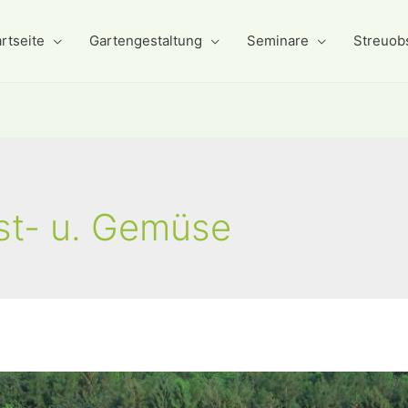
rtseite
Gartengestaltung
Seminare
Streuob
st- u. Gemüse