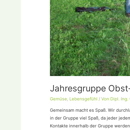
Jahresgruppe Obs
Gemüse
,
Lebensgefühl
/ Von
Dipl. Ing
Gemeinsam macht es Spaß. Wir durchla
in der Gruppe viel Spaß, da jeder jede
Kontakte innerhalb der Gruppe werden