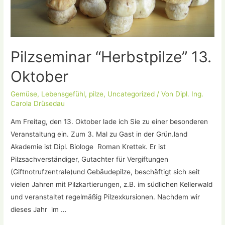
Pilzseminar “Herbstpilze” 13.
Oktober
Gemüse
,
Lebensgefühl
,
pilze
,
Uncategorized
/ Von
Dipl. Ing.
Carola Drüsedau
Am Freitag, den 13. Oktober lade ich Sie zu einer besonderen
Veranstaltung ein. Zum 3. Mal zu Gast in der Grün.land
Akademie ist Dipl. Biologe Roman Krettek. Er ist
Pilzsachverständiger, Gutachter für Vergiftungen
(Giftnotrufzentrale)und Gebäudepilze, beschäftigt sich seit
vielen Jahren mit Pilzkartierungen, z.B. im südlichen Kellerwald
und veranstaltet regelmäßig Pilzexkursionen. Nachdem wir
dieses Jahr im …