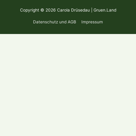
Copyright © 2026 Carola Drüsedau | Gruen.Land
Datenschutz und AGB
Impressum