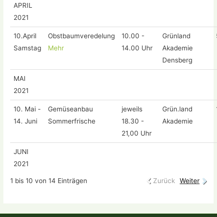
APRIL
2021
10.April
Obstbaumveredelung
10.00 -
Grünland
Samstag
Mehr
14.00 Uhr
Akademie
Densberg
MAI
2021
10. Mai -
Gemüseanbau
jeweils
Grün.land
14. Juni
Sommerfrische
18.30 -
Akademie
21,00 Uhr
JUNI
2021
1 bis 10 von 14 Einträgen
Zurück
Weiter