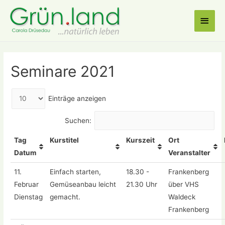
Haup
Seminare 2021
Einträge anzeigen
Suchen:
Tag
Kurstitel
Kurszeit
Ort
Datum
Veranstalter
11.
Einfach starten,
18.30 -
Frankenberg
Februar
Gemüseanbau leicht
21.30 Uhr
über VHS
Dienstag
gemacht.
Waldeck
Frankenberg