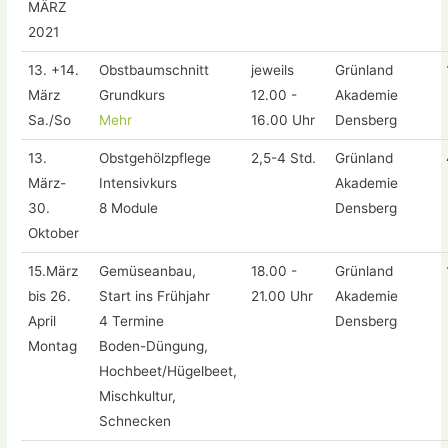
MÄRZ
2021
13. +14.
Obstbaumschnitt
jeweils
Grünland
März
Grundkurs
12.00 -
Akademie
Sa./So
Mehr
16.00 Uhr
Densberg
13.
Obstgehölzpflege
2,5-4 Std.
Grünland
März-
Intensivkurs
Akademie
30.
8 Module
Densberg
Oktober
15.März
Gemüseanbau,
18.00 -
Grünland
bis 26.
Start ins Frühjahr
21.00 Uhr
Akademie
April
4 Termine
Densberg
Montag
Boden-Düngung,
Hochbeet/Hügelbeet,
Mischkultur,
Schnecken